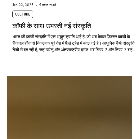
Jan 22, 2025
5 min read
CULTURE
कॉफी के साथ उभरती नई संस्कृति
भारत की कॉफी संस्कृति में एक अद्भुत क्रांति आई है, जो अब केवल फ़िल्टर कॉफी के
रीजनल शौक से निकलकर पूरे देश में फैले ट्रेंड में बदल गई है। आधुनिक कैफे संस्कृति
तेजी से बढ़ रही है, जहां घरेलू और अंतरराष्ट्रीय ब्रांड अब टियर-2 और टियर-3 शहरों
तक पहुंच रहे हैं। कॉफी की सांस्कृतिक जड़ें गहरी हैं। बदलती जीवनशैली, डिजिटल
मीडिया का असर, और युवाओं में स्पेशलिटी कॉफी के प्रति बढ़ती रुचि की वजह से कॉफी
अब सिर्फ एक पेय नहीं, बल्कि एक नया जीवनशैली का हिस्सा बन गई है।