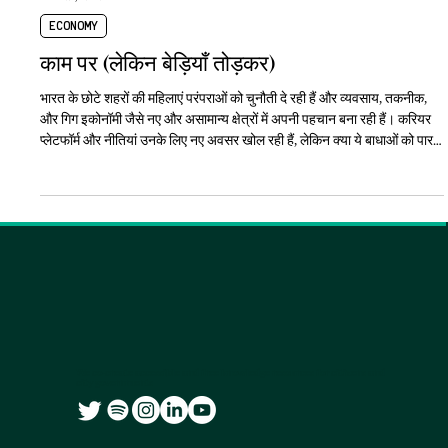
Feb 29, 2024
4 min read
ECONOMY
काम पर (लेकिन बेड़ियाँ तोड़कर)
भारत के छोटे शहरों की महिलाएं परंपराओं को चुनौती दे रही हैं और व्यवसाय, तकनीक,
और गिग इकोनॉमी जैसे नए और असामान्य क्षेत्रों में अपनी पहचान बना रही हैं। करियर
प्लेटफॉर्म और नीतियां उनके लिए नए अवसर खोल रही हैं, लेकिन क्या ये बाधाओं को पार
करने के लिए काफी हैं? महिलाओं के उद्यमी और पेशेवर के रूप में बढ़ते कदम कार्यबल को
नया आकार दे रहे हैं, लेकिन उनके सतत विकास और समावेशन के लिए क्या जरूरी है?