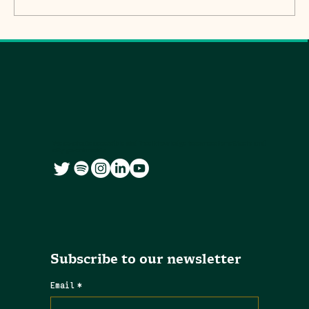
We co-create accessible and free knowledge resources for citizens and
city governments
Subscribe to our newsletter
Email
*