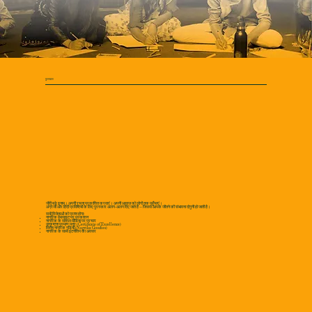
पुरस्कार
जीतें बड़े इनाम। अपनी रचना प्रकाशित करवाएं। अपनी आवाज़ को लोगों तक पहुँचाएं।
अंग्रेजी और हिंदी प्रविष्टियों के लिए पुरस्कार अलग-अलग दिए जाते हैं — जिससे आपके जीतने की संभावना दोगुनी हो जाती है।
सभी विजेताओं को प्राप्त होगा:
नागरिक वेबसाइट पर प्रकाशन
नागरिक के सोशल मीडिया पर प्रचार
उत्कृष्टता प्रमाण पत्र (Certificate of Excellence)
विशेष नागरिक गुडियाँ (Nagrika Goodies)
नागरिक के साथ इंटर्नशिप का अवसर