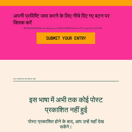
अपनी प्रविष्टि जमा करने के लिए नीचे दिए गए बटन पर
क्लिक करें
यदि आपके कोई प्रश्न हैं, तो हमें
connect@nagrika.org
पर ईमेल करें और विषय (Subject line) में "Writing Contest 2026" लिखें।
SUBMIT YOUR ENTRY
SELECT SUBMISSIONS FROM PREVIOUS YEARS
इस भाषा में अभी तक कोई पोस्ट
प्रकाशित नहीं हुई
पोस्ट प्रकाशित होने के बाद, आप उन्हें यहाँ देख
सकेंगे।