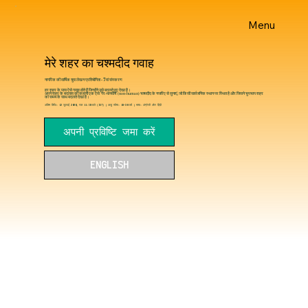
Menu
मेरे शहर का चश्मदीद गवाह
नागरिक की वार्षिक युवा लेखन प्रतियोगिता - 7वां संस्करण
हर शहर के पास ऐसे गवाह होते हैं जिन्होंने उसे बदलते हुए देखा है।
अपने शहर के बदलाव की कहानी एक ऐसे 'गैर-मानवीय' (non-human) चश्मदीद के नजरिए से सुनाएं, जो किसी सार्वजनिक स्थान पर स्थित है और जिसने चुपचाप शहर
को समय के साथ बदलते देखा है।
अंतिम तिथि: 12 जुलाई 2026, रात 11:59 बजे (IST) | आयु सीमा: 18–30 वर्ष | भाषा: अंग्रेजी और हिंदी
अपनी प्रविष्टि जमा करें
ENGLISH