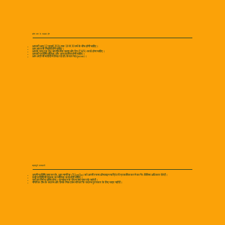
कौन भाग ले सकता है?
आपकी आयु 12 जुलाई 2026 तक 18 से 30 वर्ष के बीच होनी चाहिए।
आप भारत के निवासी होने चाहिए।
आपके पास एक वैध भारतीय बैंक खाता और पैन (PAN) कार्ड होना चाहिए।
आपकी प्रविष्टि मौलिक और अप्रकाशित होनी चाहिए।
आप अंग्रेजी या हिंदी में लिख रहे हों (केवल गद्य/prose)।
महत्वपूर्ण जानकारी
अपनी प्रविष्टि जमा करके, आप नागरिक (Nāgrika) को अपनी रचना ऑनलाइन या प्रिंट में प्रकाशित करने का गैर-विशिष्ट अधिकार देते हैं।
सभी प्रविष्टियाँ लेखक का मौलिक कार्य होनी चाहिए।
जूरी का निर्णय अंतिम होगा। मूल्यांकन के दौरान नाम गुप्त रखे जाते हैं।
नागरिक टीम के सदस्य और उनके निकटतम परिवार के सदस्य पुरस्कार के लिए पात्र नहीं हैं।